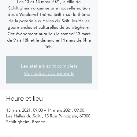
Les 13 et 14 mars 2021, la Ville de
Schiltigheim organise une nouvelle édition
des « Weekend Théma Scilt » sur le thème
de la poterie aux Halles du Scilt, les Halles
gourmandes et culturelles de Schiltigheim.
Cet évènement aura lieu le samedi 13 mars
de 9h à 18h et le dimanche 14 mars de 9h à
16h.
Les ateliers sont complets
Voir autres événements
Heure et lieu
13 mars 2021, 09:00 – 14 mars 2021, 09:00
Les Halles du Scilt , 15 Rue Principale, 67300
Schiltigheim, France