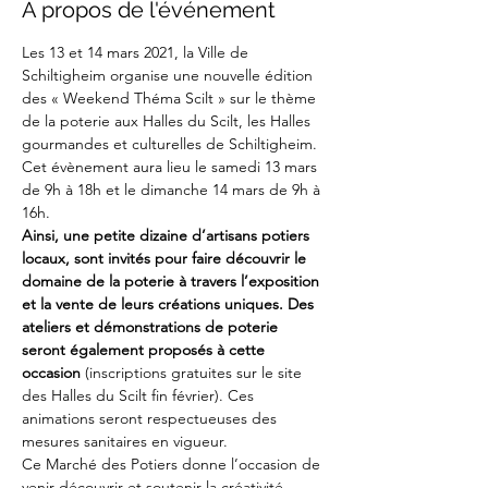
À propos de l'événement
Les 13 et 14 mars 2021, la Ville de 
Schiltigheim organise une nouvelle édition 
des « Weekend Théma Scilt » sur le thème 
de la poterie aux Halles du Scilt, les Halles 
gourmandes et culturelles de Schiltigheim.
Cet évènement aura lieu le samedi 13 mars 
de 9h à 18h et le dimanche 14 mars de 9h à 
16h.
Ainsi, une petite dizaine d’artisans potiers 
locaux, sont invités pour faire découvrir le 
domaine de la poterie à travers l’exposition 
et la vente de leurs créations uniques. Des 
ateliers et démonstrations de poterie 
seront également proposés à cette 
occasion 
(inscriptions gratuites sur le site 
des Halles du Scilt fin février). Ces 
animations seront respectueuses des 
mesures sanitaires en vigueur.
Ce Marché des Potiers donne l’occasion de 
venir découvrir et soutenir la créativité 