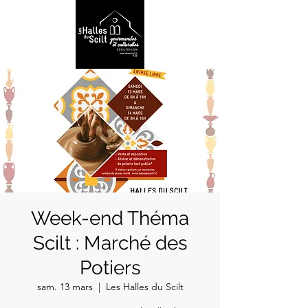
Week-end Théma
Scilt : Marché des
Potiers
sam. 13 mars
  |  
Les Halles du Scilt