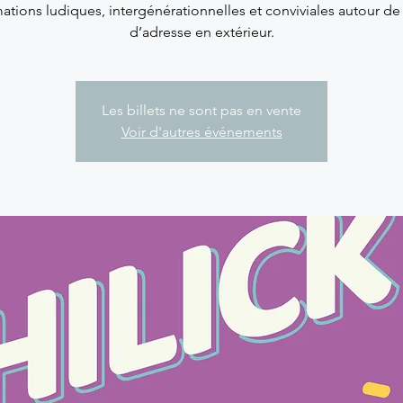
ations ludiques, intergénérationnelles et conviviales autour de
d’adresse en extérieur.
Les billets ne sont pas en vente
Voir d'autres événements