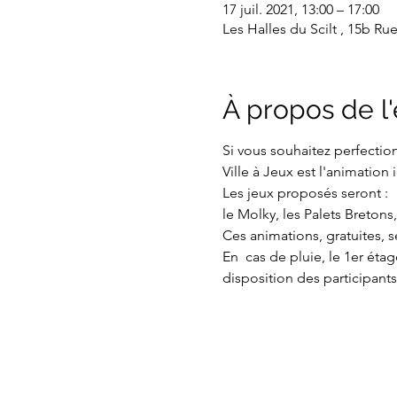
17 juil. 2021, 13:00 – 17:00
Les Halles du Scilt , 15b Ru
À propos de 
Si vous souhaitez perfection
Ville à Jeux est l'animation i
Les jeux proposés seront :

le Molky, les Palets Bretons,
Ces animations, gratuites, se
En  cas de pluie, le 1er éta
disposition des participants