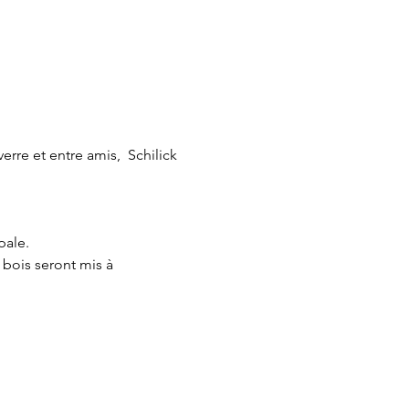
rre et entre amis,  Schilick 
ale. 

 bois seront mis à 