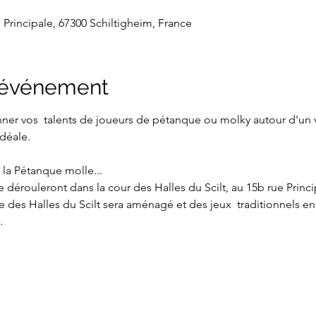
e Principale, 67300 Schiltigheim, France
l'événement
ner vos  talents de joueurs de pétanque ou molky autour d'un ve
déale.

 la Pétanque molle... 

 dérouleront dans la cour des Halles du Scilt, au 15b rue Princip
ge des Halles du Scilt sera aménagé et des jeux  traditionnels en
.