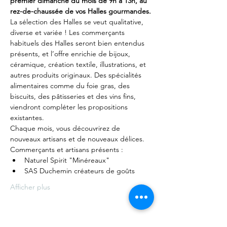
premier dimanche du mois de 9h à 13h, au 
rez-de-chaussée de vos Halles gourmandes.
La sélection des Halles se veut qualitative, 
diverse et variée ! Les commerçants 
habituels des Halles seront bien entendus 
présents, et l’offre enrichie de bijoux, 
céramique, création textile, illustrations, et 
autres produits originaux. Des spécialités 
alimentaires comme du foie gras, des 
biscuits, des pâtisseries et des vins fins, 
viendront compléter les propositions 
existantes.
Chaque mois, vous découvrirez de 
nouveaux artisans et de nouveaux délices.
Commerçants et artisans présents :
Naturel Spirit "Minéreaux"
SAS Duchemin créateurs de goûts
Afficher plus