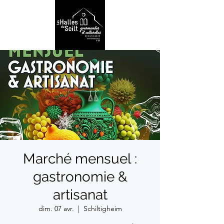
Marché mensuel :
gastronomie &
artisanat
dim. 07 avr.
  |  
Schiltigheim