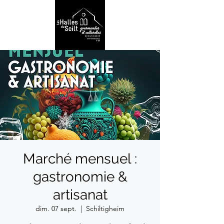
Marché mensuel :
gastronomie &
artisanat
dim. 07 sept.
  |  
Schiltigheim