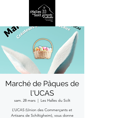
Marché de Pâques de
l'UCAS
sam. 28 mars
  |  
Les Halles du Scilt
L’UCAS (Union des Commerçants et
Artisans de Schiltigheim), vous donne