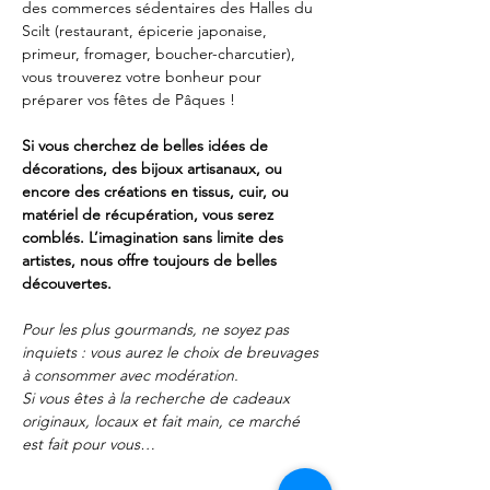
des commerces sédentaires des Halles du 
Scilt (restaurant, épicerie japonaise, 
primeur, fromager, boucher-charcutier), 
vous trouverez votre bonheur pour 
préparer vos fêtes de Pâques ! 
Si vous cherchez de belles idées de 
décorations, des bijoux artisanaux, ou 
encore des créations en tissus, cuir, ou 
matériel de récupération, vous serez 
comblés. L’imagination sans limite des 
artistes, nous offre toujours de belles 
découvertes. 
Pour les plus gourmands, ne soyez pas 
inquiets : vous aurez le choix de breuvages 
à consommer avec modération.
Si vous êtes à la recherche de cadeaux 
originaux, locaux et fait main, ce marché 
est fait pour vous…