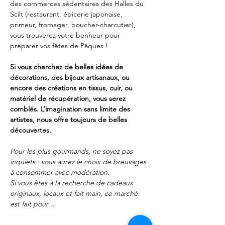
des commerces sédentaires des Halles du 
Scilt (restaurant, épicerie japonaise, 
primeur, fromager, boucher-charcutier), 
vous trouverez votre bonheur pour 
préparer vos fêtes de Pâques ! 
Si vous cherchez de belles idées de 
décorations, des bijoux artisanaux, ou 
encore des créations en tissus, cuir, ou 
matériel de récupération, vous serez 
comblés. L’imagination sans limite des 
artistes, nous offre toujours de belles 
découvertes. 
Pour les plus gourmands, ne soyez pas 
inquiets : vous aurez le choix de breuvages 
à consommer avec modération.
Si vous êtes à la recherche de cadeaux 
originaux, locaux et fait main, ce marché 
est fait pour…