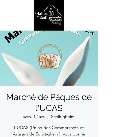
Marché de Pâques de
l'UCAS
sam. 12 avr.
  |  
Schiltigheim
L’UCAS (Union des Commerçants et
Artisans de Schiltigheim), vous donne