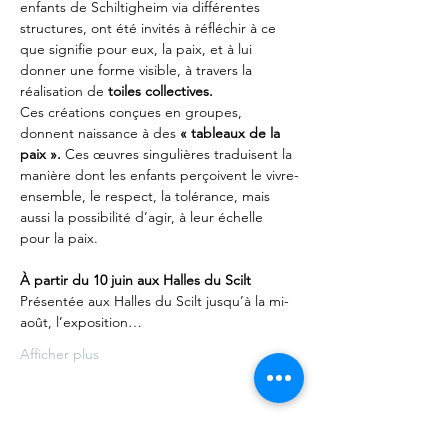
enfants de Schiltigheim via différentes 
structures, ont été invités à réfléchir à ce 
que signifie pour eux, la paix, et à lui 
donner une forme visible, à travers la 
réalisation de 
toiles collectives.
Ces créations conçues en groupes, 
donnent naissance à des
 « tableaux de la 
paix ».
 Ces œuvres singulières traduisent la 
manière dont les enfants perçoivent le vivre-
ensemble, le respect, la tolérance, mais 
aussi la possibilité d’agir, à leur échelle 
pour la paix.
À partir du 10 juin aux Halles du Scilt
Présentée aux Halles du Scilt jusqu’à la mi-
août, l’exposition…
Afficher plus