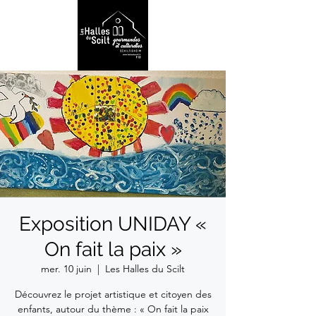
Exposition UNIDAY «
On fait la paix »
mer. 10 juin
  |  
Les Halles du Scilt
Découvrez le projet artistique et citoyen des
enfants, autour du thème : « On fait la paix