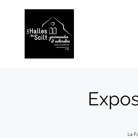
Expos
La F