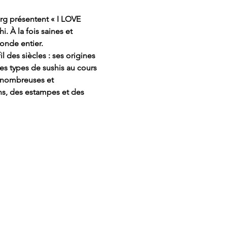
rg présentent « I LOVE 
 À la fois saines et 
onde entier.
 des siècles : ses origines 
des types de sushis au cours 
 nombreuses et 
ns, des estampes et des 