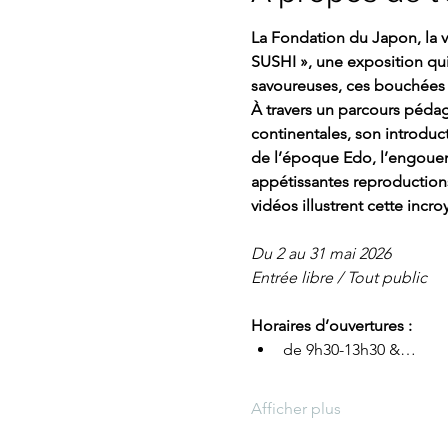
La Fondation du Japon, la v
SUSHI », une exposition qui
savoureuses, ces bouchées 
À travers un parcours pédago
continentales, son introducti
de l’époque Edo, l’engouem
appétissantes reproductions
vidéos illustrent cette incro
Du 2 au 31 mai 2026
Entrée libre / Tout public
Horaires d’ouvertures :
de 9h30-13h30 &…
Afficher plus