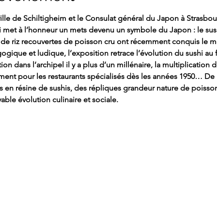
ille de Schiltigheim et le Consulat général du Japon à Strasbou
 met à l’honneur un mets devenu un symbole du Japon : le sushi.
de riz recouvertes de poisson cru ont récemment conquis le m
gique et ludique, l’exposition retrace l’évolution du sushi au fil
on dans l’archipel il y a plus d’un millénaire, la multiplication 
ent pour les restaurants spécialisés dès les années 1950… De
 en résine de sushis, des répliques grandeur nature de poisso
yable évolution culinaire et sociale. 