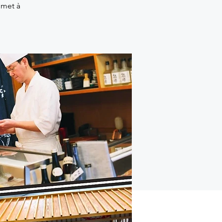
 met à