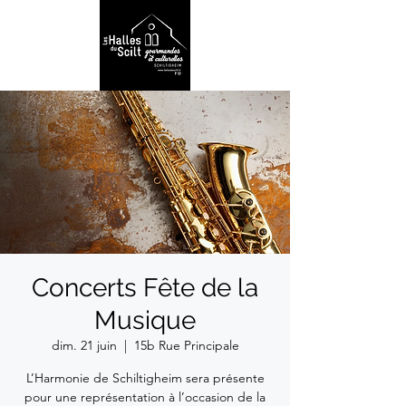
Concerts Fête de la
Musique
dim. 21 juin
  |  
15b Rue Principale
L’Harmonie de Schiltigheim sera présente
pour une représentation à l’occasion de la