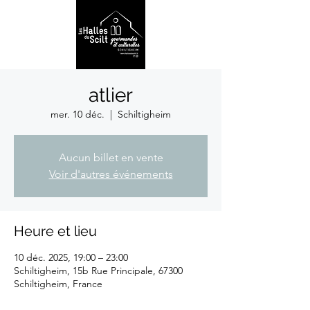
atlier
mer. 10 déc.
  |  
Schiltigheim
Aucun billet en vente
Voir d'autres événements
Heure et lieu
10 déc. 2025, 19:00 – 23:00
Schiltigheim, 15b Rue Principale, 67300
Schiltigheim, France