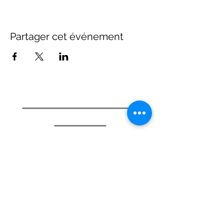
Partager cet événement
©2021 par Ville de Schiltigheim -
Mentions légales
.