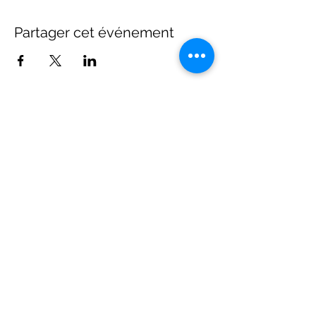
Partager cet événement
©2021 par Ville de Schiltigheim -
Mentions légales
.