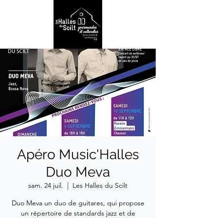
Apéro Music'Halles
Duo Meva
sam. 24 juil.
  |  
Les Halles du Scilt
Duo Meva un duo de guitares, qui propose
un répertoire de standards jazz et de