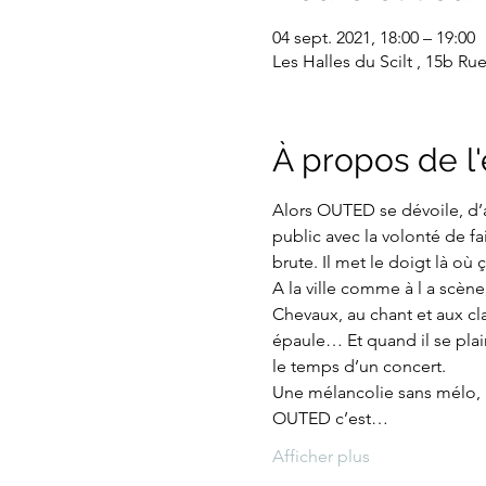
04 sept. 2021, 18:00 – 19:00
Les Halles du Scilt , 15b Ru
À propos de 
Alors OUTED se dévoile, d’ab
public avec la volonté de fa
brute. Il met le doigt là où
A la ville comme à l a scèn
Chevaux, au chant et aux clav
épaule… Et quand il se plain
le temps d’un concert.
Une mélancolie sans mélo, 
OUTED c’est…
Afficher plus