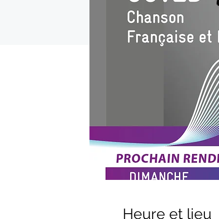
Heure et lieu