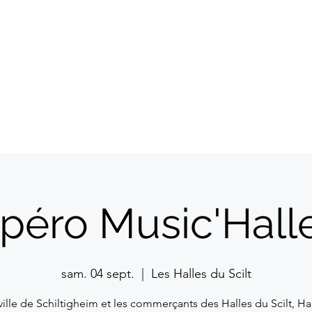
A propos
Commerçants
Evénem
péro Music'Hall
sam. 04 sept.
  |  
Les Halles du Scilt
ville de Schiltigheim et les commerçants des Halles du Scilt, Ha