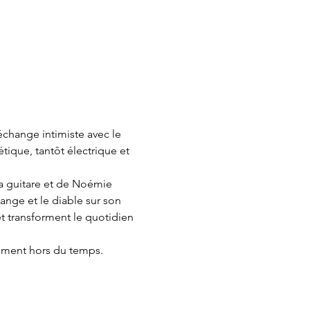
échange intimiste avec le 
tique, tantôt électrique et 
a guitare et de Noémie 
 ange et le diable sur son 
et transforment le quotidien 
oment hors du temps. 