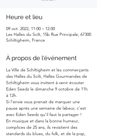
Heure et lieu
09 oct. 2022, 11:00 – 12:00
Les Halles du Scilt, 15b Rue Principale, 67300
Schiltigheim, France
À propos de l'événement
La Ville de Schiltigheim et les commerçants 
des Halles du Scilt, Halles Gourmandes de 
Schiltigheim vous invitent à venir écouter 
Eden Seedz le dimanche 9 octobre de 11h 
à 12h.
Si l’envie vous prenait de marquer une 
pause après une semaine de labeur, c’est 
avec Eden Seedz qu’il faut la partager !

En musique et dans la bonne humeur, 
complices de 25 ans, ils revisitent des 
standards du blues, du folk, et de la pop, 