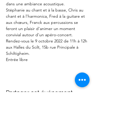
dans une ambiance acoustique.

Stéphanie au chant et à la basse, Chris au 
chant et à l'harmonica, Fred à la guitare et 
aux chœurs, Franck aux percussions se 
feront un plaisir d’animer un moment 
convivial autour d’un apéro-concert.
Rendez-vous le 9 octobre 2022 de 11h à 12h 
aux Halles du Scilt, 15b rue Principale à 
Schiltigheim.

Entrée libre
Partager cet événement